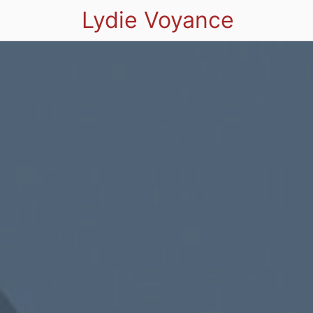
Lydie Voyance