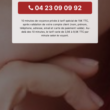
04 23 09 09 92
10 minutes de voyance privée à tarif spécial de 15€ TTC,
après validation de votre compte client (nom, prénom,
téléphone, adresse, email et carte de paiement valide). Au-
delà des 10 minutes, le tarif varie de 3,5€ à 9,5€ TTC par
minute selon le voyant.