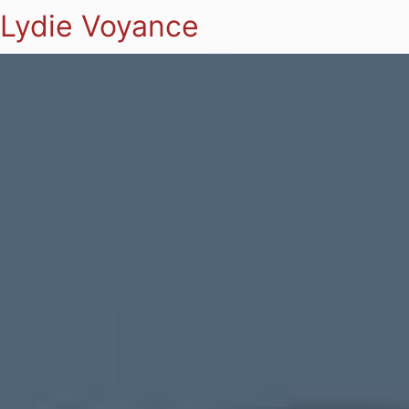
Lydie Voyance