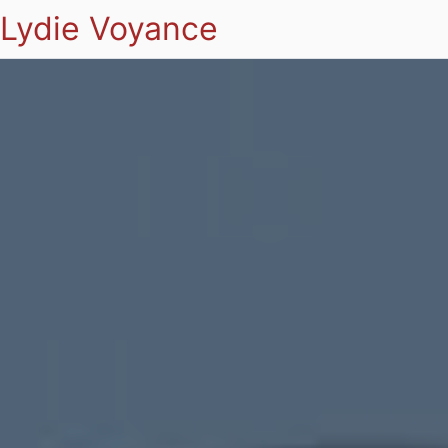
Lydie Voyance