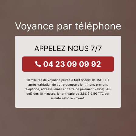
Voyance par téléphone
APPELEZ NOUS 7/7
04 23 09 09 92
10 minutes de voyance privée à tarif spécial de 15€ TTC,
après validation de votre compte client (nom, prénom,
téléphone, adresse, email et carte de paiement valide). Au-
delà des 10 minutes, le tarif varie de 3,5€ à 9,5€ TTC par
minute selon le voyant.