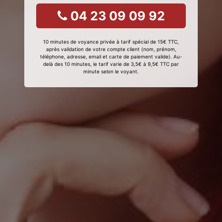
04 23 09 09 92
10 minutes de voyance privée à tarif spécial de 15€ TTC,
après validation de votre compte client (nom, prénom,
téléphone, adresse, email et carte de paiement valide). Au-
delà des 10 minutes, le tarif varie de 3,5€ à 9,5€ TTC par
minute selon le voyant.