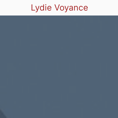
Lydie Voyance