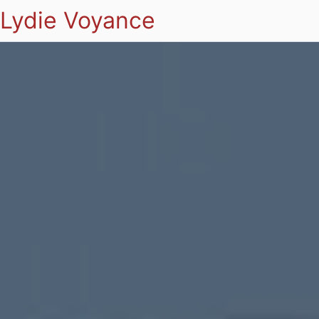
Lydie Voyance