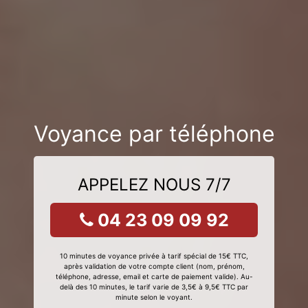
Voyance par téléphone
APPELEZ NOUS 7/7
04 23 09 09 92
10 minutes de voyance privée à tarif spécial de 15€ TTC,
après validation de votre compte client (nom, prénom,
téléphone, adresse, email et carte de paiement valide). Au-
delà des 10 minutes, le tarif varie de 3,5€ à 9,5€ TTC par
minute selon le voyant.