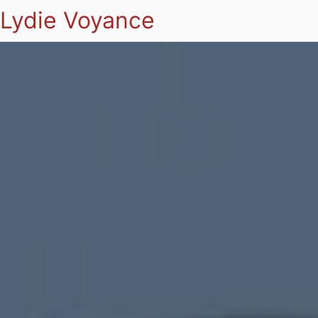
Lydie Voyance