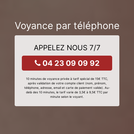
Voyance par téléphone
APPELEZ NOUS 7/7
04 23 09 09 92
10 minutes de voyance privée à tarif spécial de 15€ TTC,
après validation de votre compte client (nom, prénom,
téléphone, adresse, email et carte de paiement valide). Au-
delà des 10 minutes, le tarif varie de 3,5€ à 9,5€ TTC par
minute selon le voyant.