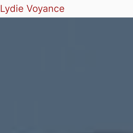
Lydie Voyance