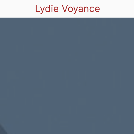
Lydie Voyance