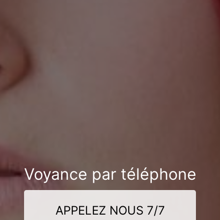
Voyance par téléphone
APPELEZ NOUS 7/7