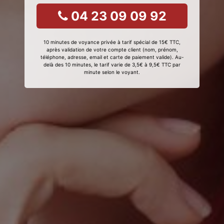
04 23 09 09 92
10 minutes de voyance privée à tarif spécial de 15€ TTC,
après validation de votre compte client (nom, prénom,
téléphone, adresse, email et carte de paiement valide). Au-
delà des 10 minutes, le tarif varie de 3,5€ à 9,5€ TTC par
minute selon le voyant.