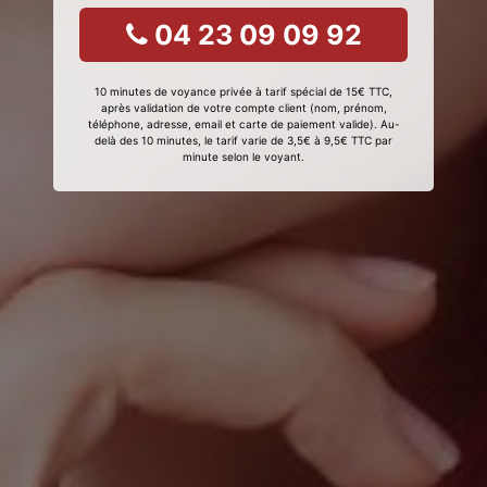
04 23 09 09 92
10 minutes de voyance privée à tarif spécial de 15€ TTC,
après validation de votre compte client (nom, prénom,
téléphone, adresse, email et carte de paiement valide). Au-
delà des 10 minutes, le tarif varie de 3,5€ à 9,5€ TTC par
minute selon le voyant.