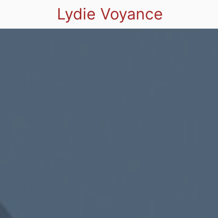
Lydie Voyance