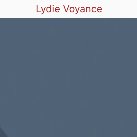
Lydie Voyance