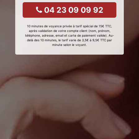
04 23 09 09 92
10 minutes de voyance privée à tarif spécial de 15€ TTC,
après validation de votre compte client (nom, prénom,
téléphone, adresse, email et carte de paiement valide). Au-
delà des 10 minutes, le tarif varie de 3,5€ à 9,5€ TTC par
minute selon le voyant.