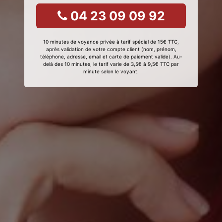
04 23 09 09 92
10 minutes de voyance privée à tarif spécial de 15€ TTC,
après validation de votre compte client (nom, prénom,
téléphone, adresse, email et carte de paiement valide). Au-
delà des 10 minutes, le tarif varie de 3,5€ à 9,5€ TTC par
minute selon le voyant.