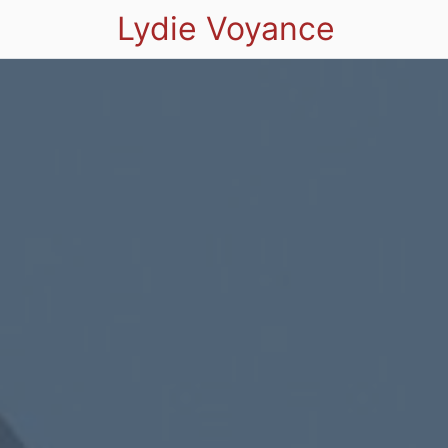
Lydie Voyance