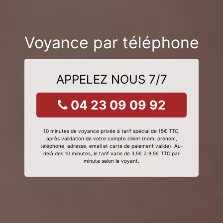
Voyance par téléphone
APPELEZ NOUS 7/7
04 23 09 09 92
10 minutes de voyance privée à tarif spécial de 15€ TTC,
après validation de votre compte client (nom, prénom,
téléphone, adresse, email et carte de paiement valide). Au-
delà des 10 minutes, le tarif varie de 3,5€ à 9,5€ TTC par
minute selon le voyant.