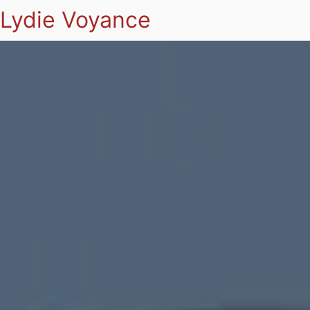
Lydie Voyance