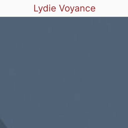
Lydie Voyance