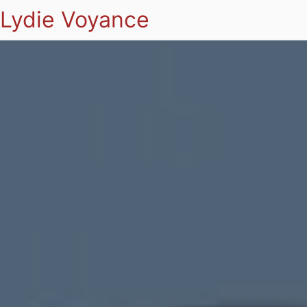
Lydie Voyance