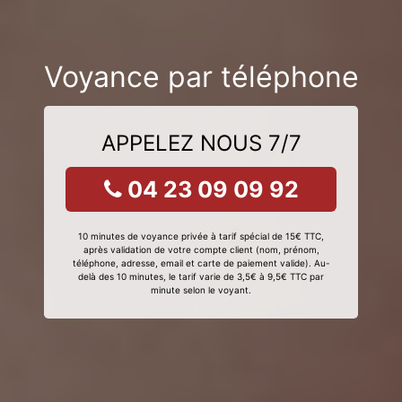
Voyance par téléphone
APPELEZ NOUS 7/7
04 23 09 09 92
10 minutes de voyance privée à tarif spécial de 15€ TTC,
après validation de votre compte client (nom, prénom,
téléphone, adresse, email et carte de paiement valide). Au-
delà des 10 minutes, le tarif varie de 3,5€ à 9,5€ TTC par
minute selon le voyant.