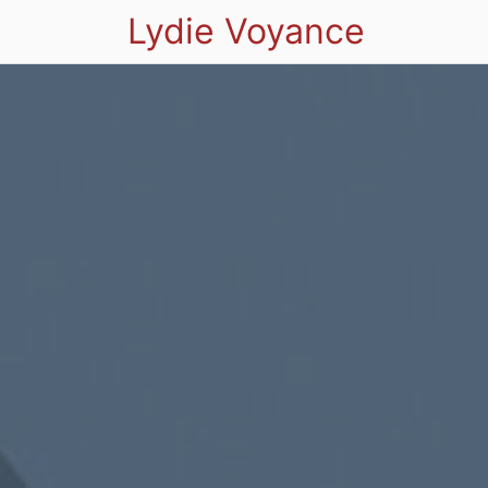
Lydie Voyance