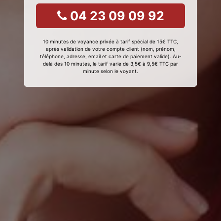
04 23 09 09 92
10 minutes de voyance privée à tarif spécial de 15€ TTC,
après validation de votre compte client (nom, prénom,
téléphone, adresse, email et carte de paiement valide). Au-
delà des 10 minutes, le tarif varie de 3,5€ à 9,5€ TTC par
minute selon le voyant.