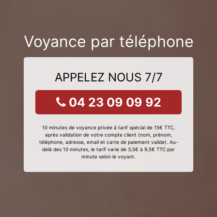
Voyance par téléphone
APPELEZ NOUS 7/7
04 23 09 09 92
10 minutes de voyance privée à tarif spécial de 15€ TTC,
après validation de votre compte client (nom, prénom,
téléphone, adresse, email et carte de paiement valide). Au-
delà des 10 minutes, le tarif varie de 3,5€ à 9,5€ TTC par
minute selon le voyant.