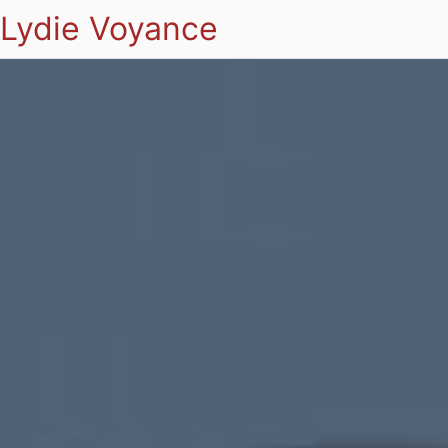
Lydie Voyance