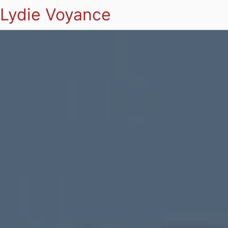
Lydie Voyance