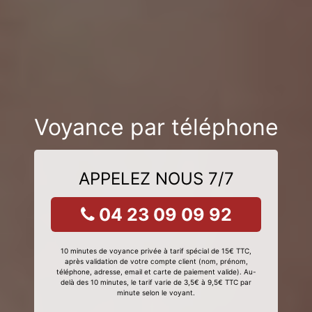
Voyance par téléphone
APPELEZ NOUS 7/7
04 23 09 09 92
10 minutes de voyance privée à tarif spécial de 15€ TTC,
après validation de votre compte client (nom, prénom,
téléphone, adresse, email et carte de paiement valide). Au-
delà des 10 minutes, le tarif varie de 3,5€ à 9,5€ TTC par
minute selon le voyant.