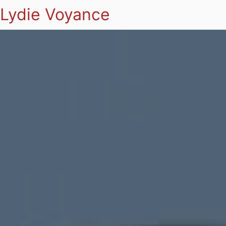
Lydie Voyance