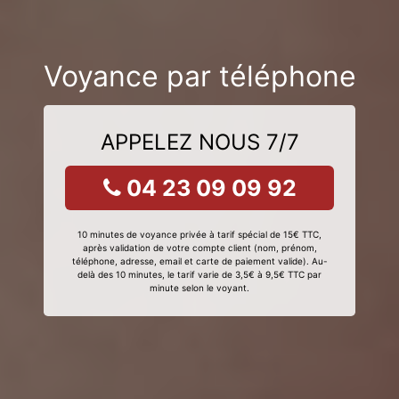
Voyance par téléphone
APPELEZ NOUS 7/7
04 23 09 09 92
10 minutes de voyance privée à tarif spécial de 15€ TTC,
après validation de votre compte client (nom, prénom,
téléphone, adresse, email et carte de paiement valide). Au-
delà des 10 minutes, le tarif varie de 3,5€ à 9,5€ TTC par
minute selon le voyant.