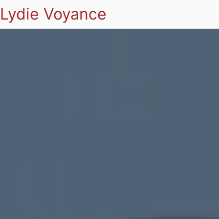
Lydie Voyance