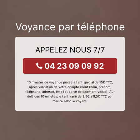
Voyance par téléphone
APPELEZ NOUS 7/7
04 23 09 09 92
10 minutes de voyance privée à tarif spécial de 15€ TTC,
après validation de votre compte client (nom, prénom,
téléphone, adresse, email et carte de paiement valide). Au-
delà des 10 minutes, le tarif varie de 3,5€ à 9,5€ TTC par
minute selon le voyant.