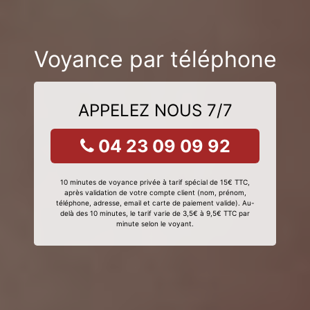
Voyance par téléphone
APPELEZ NOUS 7/7
04 23 09 09 92
10 minutes de voyance privée à tarif spécial de 15€ TTC,
après validation de votre compte client (nom, prénom,
téléphone, adresse, email et carte de paiement valide). Au-
delà des 10 minutes, le tarif varie de 3,5€ à 9,5€ TTC par
minute selon le voyant.