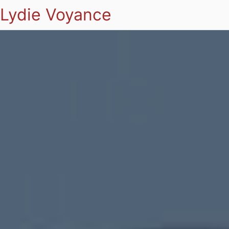
Lydie Voyance