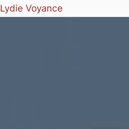
Lydie Voyance