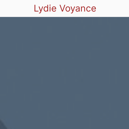
Lydie Voyance