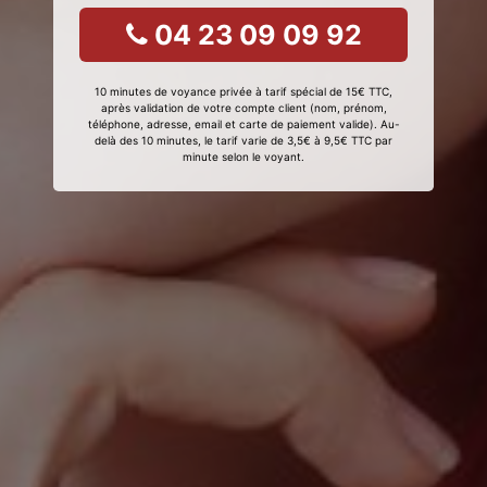
04 23 09 09 92
10 minutes de voyance privée à tarif spécial de 15€ TTC,
après validation de votre compte client (nom, prénom,
téléphone, adresse, email et carte de paiement valide). Au-
delà des 10 minutes, le tarif varie de 3,5€ à 9,5€ TTC par
minute selon le voyant.