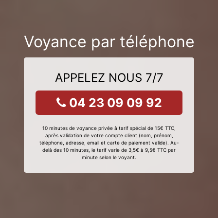
Voyance par téléphone
APPELEZ NOUS 7/7
04 23 09 09 92
10 minutes de voyance privée à tarif spécial de 15€ TTC,
après validation de votre compte client (nom, prénom,
téléphone, adresse, email et carte de paiement valide). Au-
delà des 10 minutes, le tarif varie de 3,5€ à 9,5€ TTC par
minute selon le voyant.