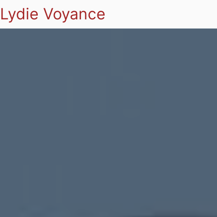
Lydie Voyance