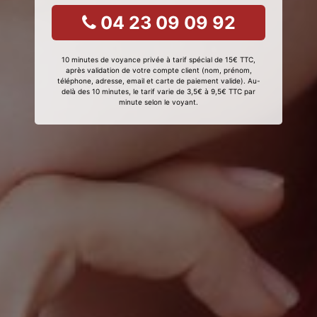
04 23 09 09 92
10 minutes de voyance privée à tarif spécial de 15€ TTC,
après validation de votre compte client (nom, prénom,
téléphone, adresse, email et carte de paiement valide). Au-
delà des 10 minutes, le tarif varie de 3,5€ à 9,5€ TTC par
minute selon le voyant.