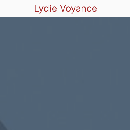
Lydie Voyance