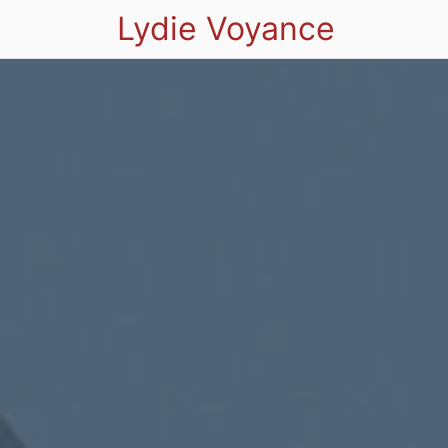
Lydie Voyance