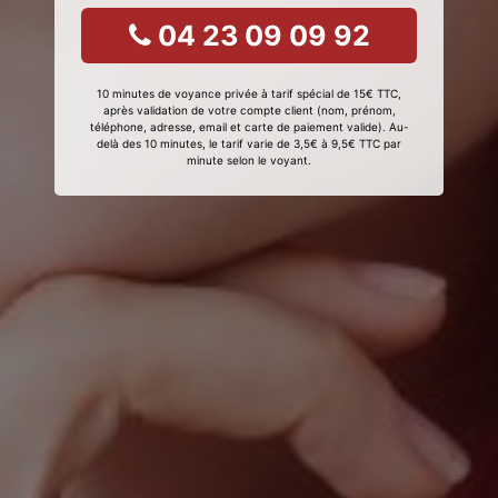
04 23 09 09 92
10 minutes de voyance privée à tarif spécial de 15€ TTC,
après validation de votre compte client (nom, prénom,
téléphone, adresse, email et carte de paiement valide). Au-
delà des 10 minutes, le tarif varie de 3,5€ à 9,5€ TTC par
minute selon le voyant.