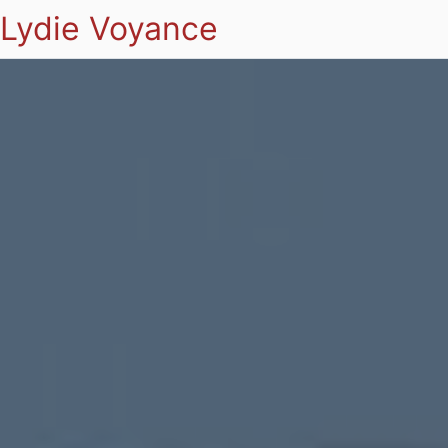
Lydie Voyance