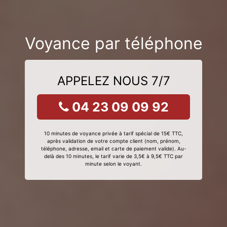
Voyance par téléphone
APPELEZ NOUS 7/7
04 23 09 09 92
10 minutes de voyance privée à tarif spécial de 15€ TTC,
après validation de votre compte client (nom, prénom,
téléphone, adresse, email et carte de paiement valide). Au-
delà des 10 minutes, le tarif varie de 3,5€ à 9,5€ TTC par
minute selon le voyant.