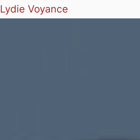
Lydie Voyance