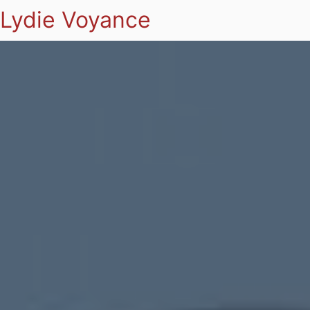
Lydie Voyance