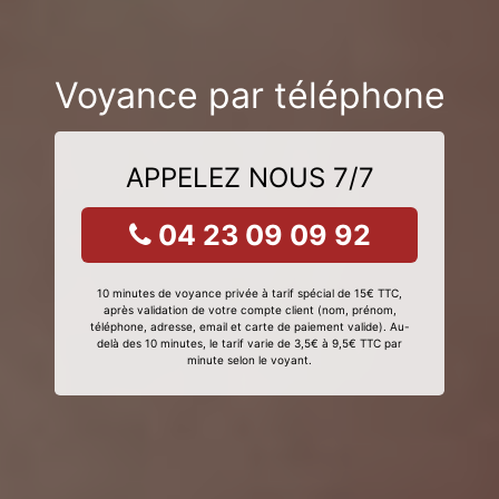
Voyance par téléphone
APPELEZ NOUS 7/7
04 23 09 09 92
10 minutes de voyance privée à tarif spécial de 15€ TTC,
après validation de votre compte client (nom, prénom,
téléphone, adresse, email et carte de paiement valide). Au-
delà des 10 minutes, le tarif varie de 3,5€ à 9,5€ TTC par
minute selon le voyant.