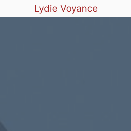
Lydie Voyance