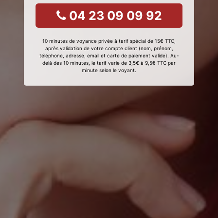
04 23 09 09 92
10 minutes de voyance privée à tarif spécial de 15€ TTC,
après validation de votre compte client (nom, prénom,
téléphone, adresse, email et carte de paiement valide). Au-
delà des 10 minutes, le tarif varie de 3,5€ à 9,5€ TTC par
minute selon le voyant.