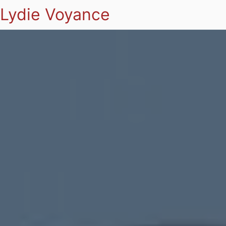
Lydie Voyance