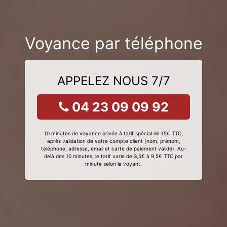
Voyance par téléphone
APPELEZ NOUS 7/7
04 23 09 09 92
10 minutes de voyance privée à tarif spécial de 15€ TTC,
après validation de votre compte client (nom, prénom,
téléphone, adresse, email et carte de paiement valide). Au-
delà des 10 minutes, le tarif varie de 3,5€ à 9,5€ TTC par
minute selon le voyant.