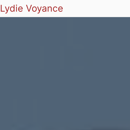
Lydie Voyance