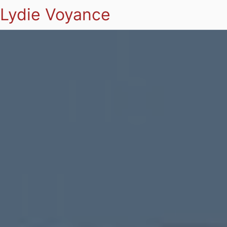
Lydie Voyance