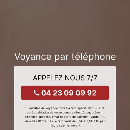
Voyance par téléphone
APPELEZ NOUS 7/7
04 23 09 09 92
10 minutes de voyance privée à tarif spécial de 15€ TTC,
après validation de votre compte client (nom, prénom,
téléphone, adresse, email et carte de paiement valide). Au-
delà des 10 minutes, le tarif varie de 3,5€ à 9,5€ TTC par
minute selon le voyant.