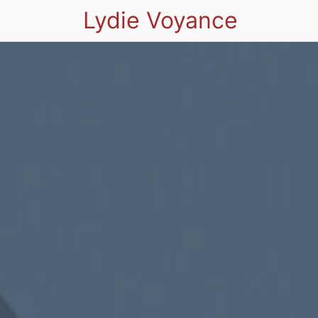
Lydie Voyance