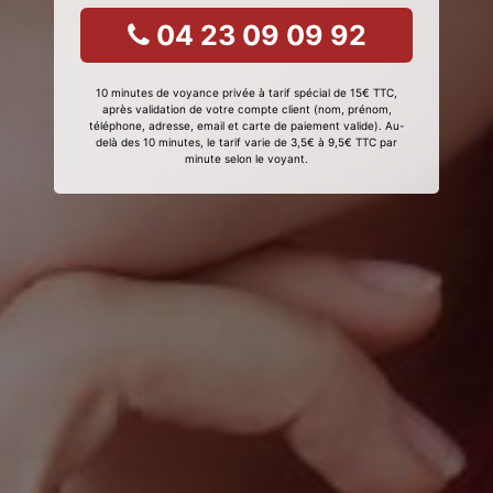
04 23 09 09 92
10 minutes de voyance privée à tarif spécial de 15€ TTC,
après validation de votre compte client (nom, prénom,
téléphone, adresse, email et carte de paiement valide). Au-
delà des 10 minutes, le tarif varie de 3,5€ à 9,5€ TTC par
minute selon le voyant.