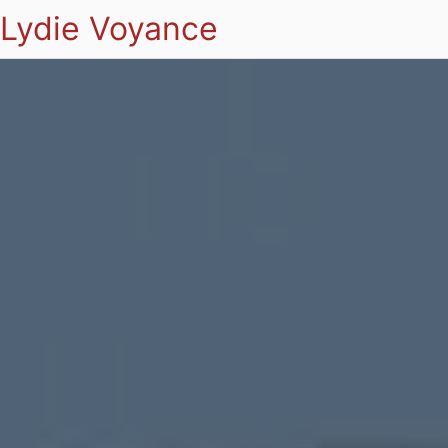
Lydie Voyance