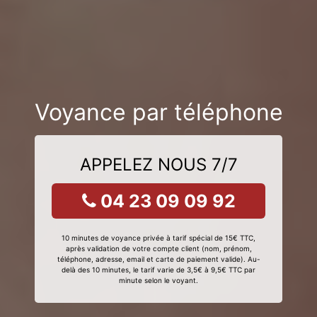
Voyance par téléphone
APPELEZ NOUS 7/7
04 23 09 09 92
10 minutes de voyance privée à tarif spécial de 15€ TTC,
après validation de votre compte client (nom, prénom,
téléphone, adresse, email et carte de paiement valide). Au-
delà des 10 minutes, le tarif varie de 3,5€ à 9,5€ TTC par
minute selon le voyant.