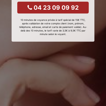
04 23 09 09 92
10 minutes de voyance privée à tarif spécial de 15€ TTC,
après validation de votre compte client (nom, prénom,
téléphone, adresse, email et carte de paiement valide). Au-
delà des 10 minutes, le tarif varie de 3,5€ à 9,5€ TTC par
minute selon le voyant.