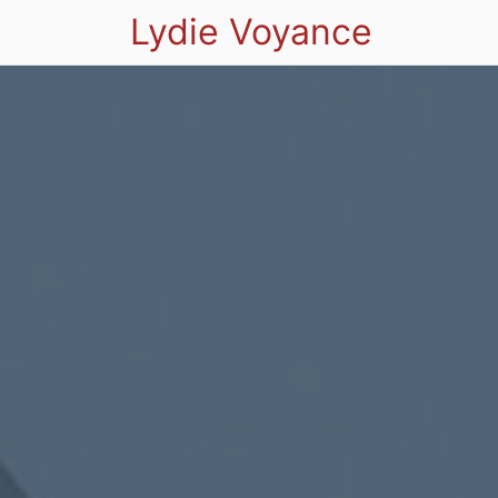
Lydie Voyance