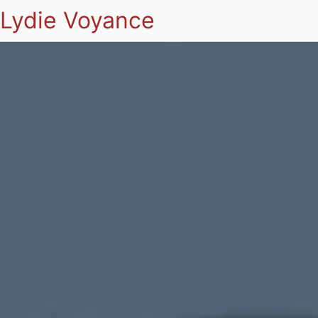
Lydie Voyance