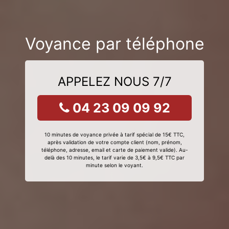
Voyance par téléphone
APPELEZ NOUS 7/7
04 23 09 09 92
10 minutes de voyance privée à tarif spécial de 15€ TTC,
après validation de votre compte client (nom, prénom,
téléphone, adresse, email et carte de paiement valide). Au-
delà des 10 minutes, le tarif varie de 3,5€ à 9,5€ TTC par
minute selon le voyant.