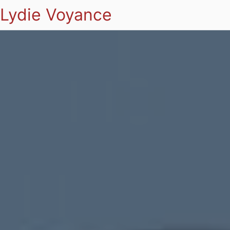
Lydie Voyance