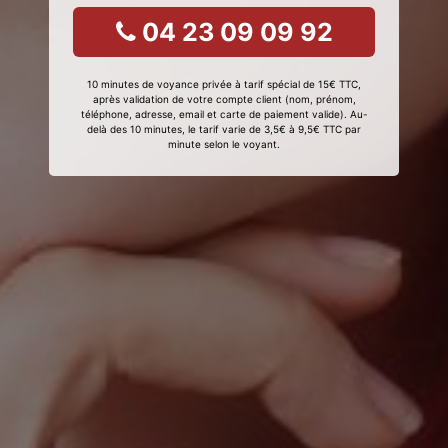
04 23 09 09 92
10 minutes de voyance privée à tarif spécial de 15€ TTC,
après validation de votre compte client (nom, prénom,
téléphone, adresse, email et carte de paiement valide). Au-
delà des 10 minutes, le tarif varie de 3,5€ à 9,5€ TTC par
minute selon le voyant.