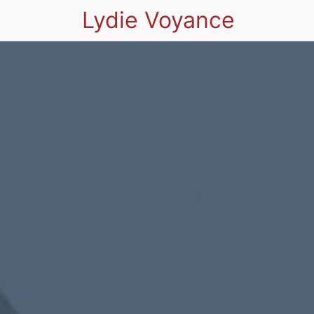
Lydie Voyance