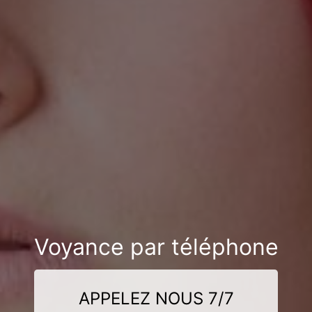
Voyance par téléphone
APPELEZ NOUS 7/7