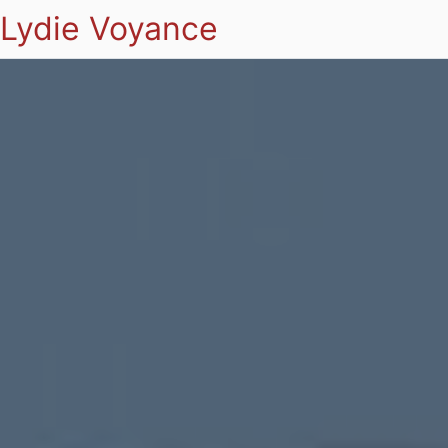
Lydie Voyance