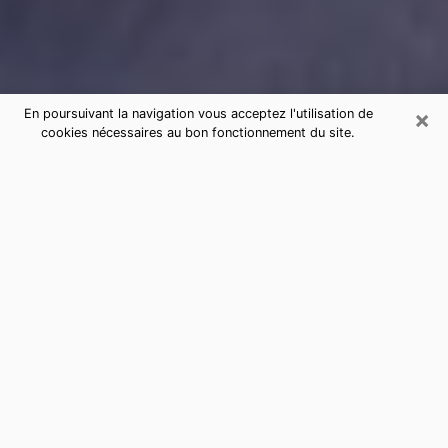
×
En poursuivant la navigation vous acceptez l'utilisation de
cookies nécessaires au bon fonctionnement du site.
Consultation de voyance par
téléphone à Salon-de-Provence
sérieuse et pas chère
La voyance a pris beaucoup d'ampleur au cours des
dernières années. Grâce, à elle, il est possible de
savoir les événements marquants de sa vie que ce soit
sur le passé, le présent ou le futur. Beaucoup de
personnes s'adonnent à cette pratique de nos jours
puisque le secteur de la voyance offre plusieurs
avantages. Cependant, il n'est pas toujours facile de
trouver une voyante expérimentée qui comprend et