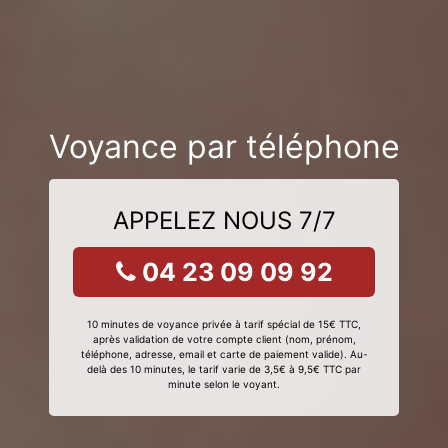
Voyance par téléphone
APPELEZ NOUS 7/7
04 23 09 09 92
10 minutes de voyance privée à tarif spécial de 15€ TTC,
après validation de votre compte client (nom, prénom,
téléphone, adresse, email et carte de paiement valide). Au-
delà des 10 minutes, le tarif varie de 3,5€ à 9,5€ TTC par
minute selon le voyant.