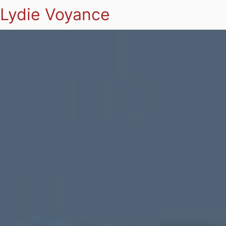
Lydie Voyance