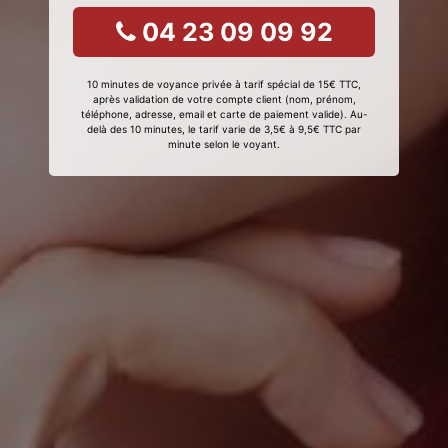
04 23 09 09 92
10 minutes de voyance privée à tarif spécial de 15€ TTC,
après validation de votre compte client (nom, prénom,
téléphone, adresse, email et carte de paiement valide). Au-
delà des 10 minutes, le tarif varie de 3,5€ à 9,5€ TTC par
minute selon le voyant.