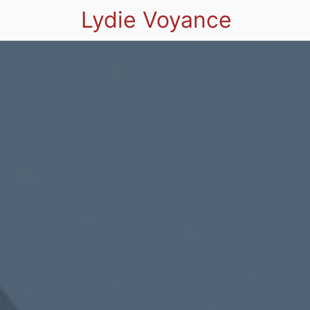
Lydie Voyance