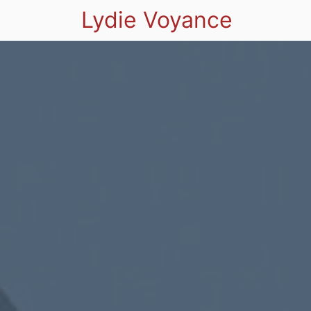
Lydie Voyance