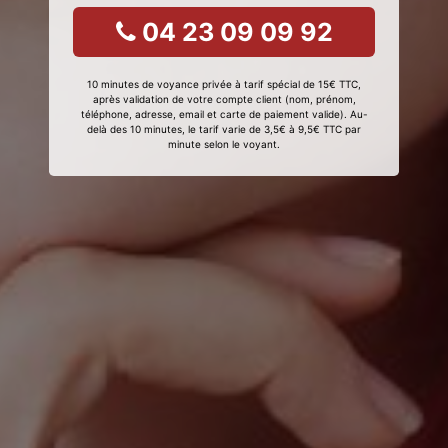
04 23 09 09 92
10 minutes de voyance privée à tarif spécial de 15€ TTC,
après validation de votre compte client (nom, prénom,
téléphone, adresse, email et carte de paiement valide). Au-
delà des 10 minutes, le tarif varie de 3,5€ à 9,5€ TTC par
minute selon le voyant.