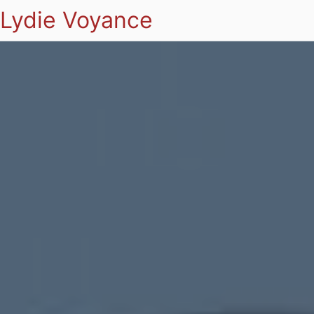
Lydie Voyance