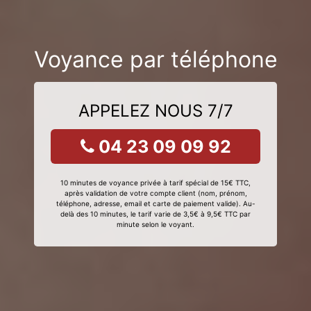
Voyance par téléphone
APPELEZ NOUS 7/7
04 23 09 09 92
10 minutes de voyance privée à tarif spécial de 15€ TTC,
après validation de votre compte client (nom, prénom,
téléphone, adresse, email et carte de paiement valide). Au-
delà des 10 minutes, le tarif varie de 3,5€ à 9,5€ TTC par
minute selon le voyant.