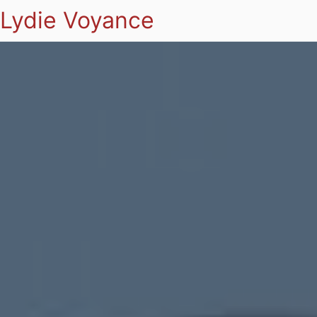
Lydie Voyance