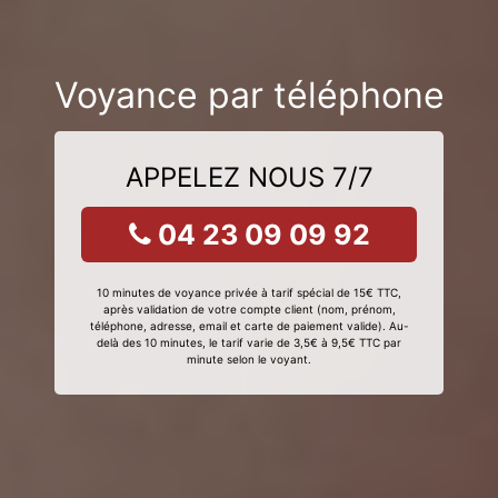
Voyance par téléphone
APPELEZ NOUS 7/7
04 23 09 09 92
10 minutes de voyance privée à tarif spécial de 15€ TTC,
après validation de votre compte client (nom, prénom,
téléphone, adresse, email et carte de paiement valide). Au-
delà des 10 minutes, le tarif varie de 3,5€ à 9,5€ TTC par
minute selon le voyant.