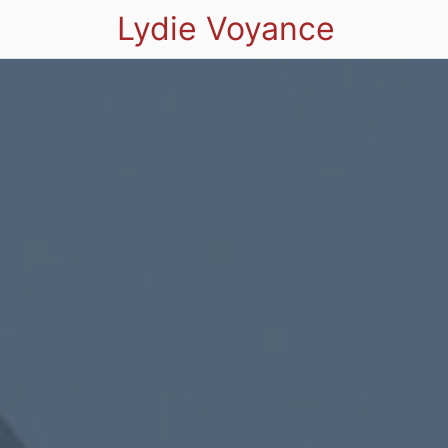
Lydie Voyance