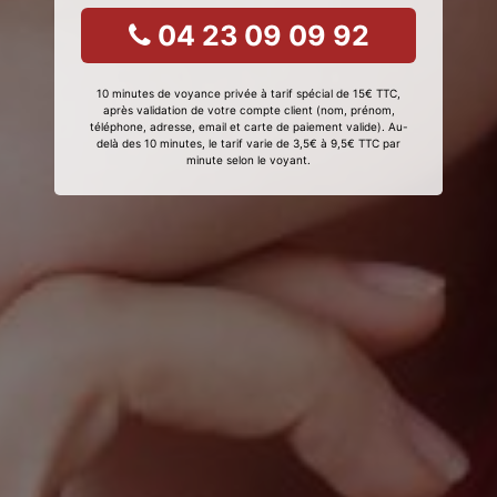
04 23 09 09 92
10 minutes de voyance privée à tarif spécial de 15€ TTC,
après validation de votre compte client (nom, prénom,
téléphone, adresse, email et carte de paiement valide). Au-
delà des 10 minutes, le tarif varie de 3,5€ à 9,5€ TTC par
minute selon le voyant.